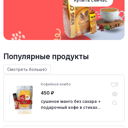
Купить сейчас
Популярные продукты
Смотреть больше
Кофейное комбо
450
₽
сушеное манго без сахара +
подарочный кофе в стиках
растворимый 16 грамм