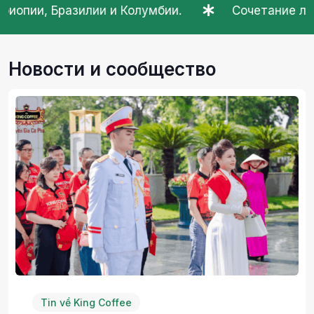
ии.
Сочетание лучших зерен робусты из Буо
Новости и сообщество
Kiến Thức Cà Phê