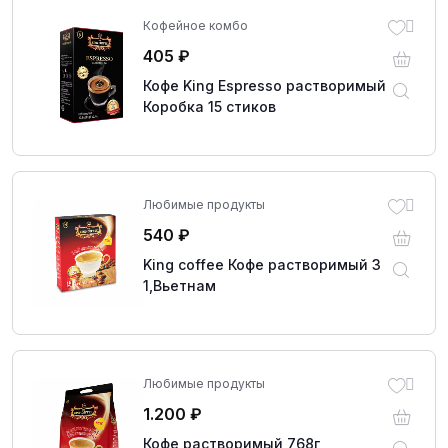
Кофейное комбо
405
₽
Кофе King Espresso растворимый -
Коробка 15 стиков
Любимые продукты
540
₽
King coffee Кофе растворимый 3 в
1,Вьетнам
Любимые продукты
1.200
₽
Кофе растворимый 768г