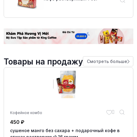
Товары на продажу
Смотреть больше
Кофейное комбо
450
₽
сушеное манго без сахара + подарочный кофе в
стиках растворимый 16 грамм