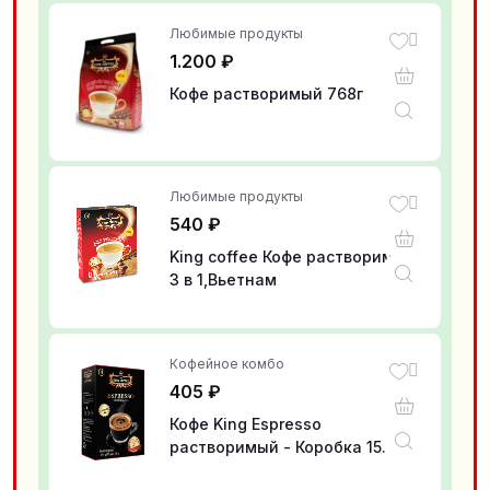
Любимые продукты
1.200
₽
Кофе растворимый 768г
Любимые продукты
540
₽
King coffee Кофе растворимый
3 в 1,Вьетнам
Кофейное комбо
405
₽
Кофе King Espresso
растворимый - Коробка 15
стиков